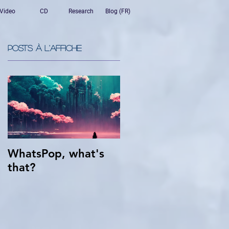
Video
CD
Research
Blog (FR)
Posts à l'affiche
WhatsPop, what's
that?