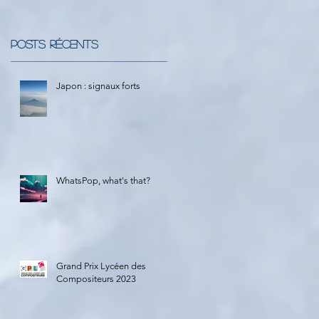
Posts Récents
Japon : signaux forts
WhatsPop, what's that?
Grand Prix Lycéen des
Compositeurs 2023