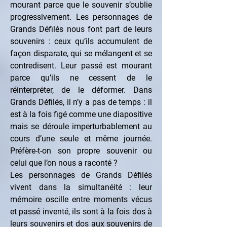
mourant parce que le souvenir s’oublie 
progressivement. Les personnages de 
Grands Défilés nous font part de leurs 
souvenirs : ceux qu’ils accumulent de 
façon disparate, qui se mélangent et se 
contredisent. Leur passé est mourant 
parce qu’ils ne cessent de le 
réinterpréter, de le déformer. Dans 
Grands Défilés, il n’y a pas de temps : il 
est à la fois figé comme une diapositive 
mais se déroule imperturbablement au 
cours d’une seule et même journée. 
Préfère-t-on son propre souvenir ou 
celui que l’on nous a raconté ?
Les personnages de Grands Défilés 
vivent dans la simultanéité : leur 
mémoire oscille entre moments vécus 
et passé inventé, ils sont à la fois dos à 
leurs souvenirs et dos aux souvenirs de 