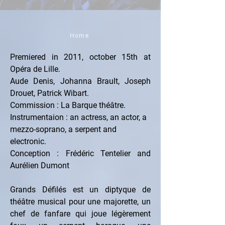
Home
Premiered in 2011, october 15th at 
Opéra de Lille.
Aude Denis, Johanna Brault, Joseph 
Drouet, Patrick Wibart.
Commission : La Barque théâtre.
Instrumentaion : an actress, an actor, a 
mezzo-soprano, a serpent and 
electronic.
Conception : Frédéric Tentelier and 
Aurélien Dumont
Grands Défilés est un diptyque de 
théâtre musical pour une majorette, un 
chef de fanfare qui joue légèrement 