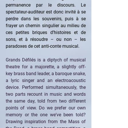
permanence par le discours. Le 
spectateur-auditeur est donc invité à se 
perdre dans les souvenirs, puis à se 
frayer un chemin singulier au milieu de 
ces petites briques d’histoires et de 
sons, et à résoudre – ou non – les 
paradoxes de cet anti-conte musical.
Grands Défilés is a diptych of musical 
theatre for a majorette, a slightly off-
key brass band leader, a baroque snake, 
a lyric singer and an electroacoustic 
device. Performed simultaneously, the 
two parts recount in music and words 
the same day, told from two different 
points of view. Do we prefer our own 
memory or the one we've been told? 
Drawing inspiration from the Mass of 