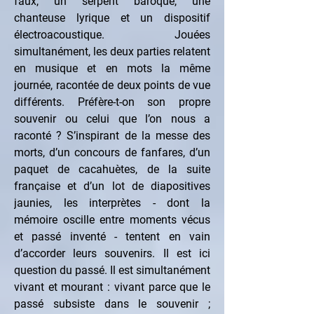
faux, un serpent baroque, une 
chanteuse lyrique et un dispositif 
électroacoustique. Jouées 
simultanément, les deux parties relatent 
en musique et en mots la même 
journée, racontée de deux points de vue 
différents. Préfère-t-on son propre 
souvenir ou celui que l’on nous a 
raconté ? S’inspirant de la messe des 
morts, d’un concours de fanfares, d’un 
paquet de cacahuètes, de la suite 
française et d’un lot de diapositives 
jaunies, les interprètes - dont la 
mémoire oscille entre moments vécus 
et passé inventé - tentent en vain 
d’accorder leurs souvenirs. Il est ici 
question du passé. Il est simultanément 
vivant et mourant : vivant parce que le 
passé subsiste dans le souvenir ; 