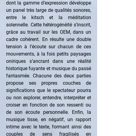
dont la gamme d’expression développe 
un panel très large de qualités sonores, 
entre le kitsch et la méditation 
solennelle. Cette hétérogénéité s’inscrit, 
grâce au travail sur les OEM, dans un 
cadre cohérent. En résulte une double 
tension à l’écoute sur chacun de ces 
mouvements, à la fois petits paysages 
oniriques s’ancrant dans une réalité 
historique fuyante et musique du passé 
fantasmée. Chacune des deux parties 
propose ses propres couches de 
significations que le spectateur pourra 
ou non explorer, entendre, interpréter et 
croiser en fonction de son ressenti ou 
de son écoute personnelle. Enfin, la 
musique tisse, en négatif, un rapport 
intime avec le texte, formant ainsi des 
couples de sens fragilisés en 