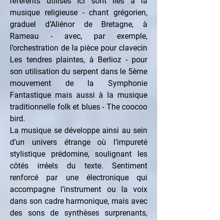
référents utilisés ici sont liés à la 
musique religieuse - chant grégorien, 
graduel d’Aliénor de Bretagne, à 
Rameau - avec, par exemple, 
l’orchestration de la pièce pour clavecin 
Les tendres plaintes, à Berlioz - pour 
son utilisation du serpent dans le 5ème 
mouvement de la Symphonie 
Fantastique mais aussi à la musique 
traditionnelle folk et blues - The coocoo 
bird.
La musique se développe ainsi au sein 
d’un univers étrange où l’impureté 
stylistique prédomine, soulignant les 
côtés irréels du texte. Sentiment 
renforcé par une électronique qui 
accompagne l’instrument ou la voix 
dans son cadre harmonique, mais avec 
des sons de synthèses surprenants, 