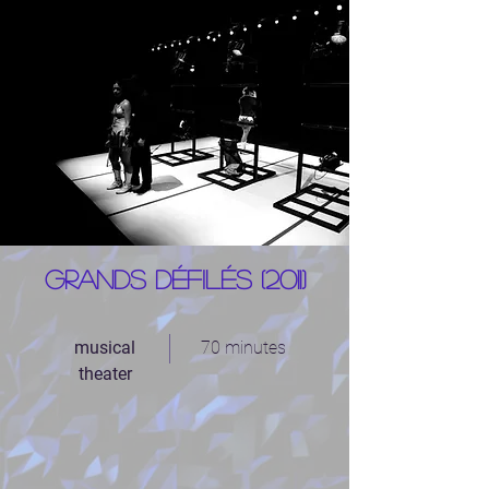
Grands défilés (2011)
musical
70 minutes
theater