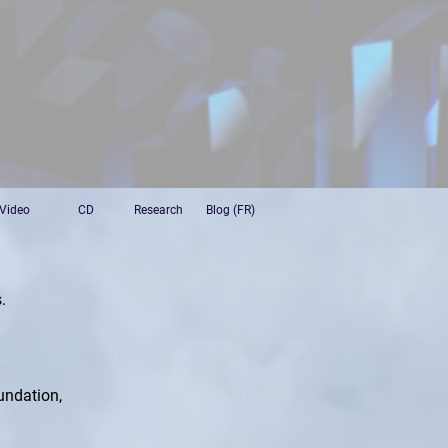
Video
CD
Research
Blog (FR)
.
undation, 