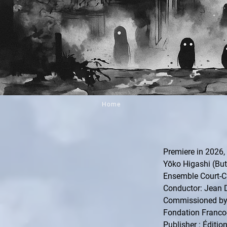
Home
Premiere in 2026,
Yōko Higashi (But
Ensemble Court-Cir
Conductor: Jean D
Commissioned by E
Fondation Franco
Publisher : Éditio