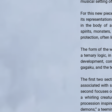
musical setting of
For this new piece
its representatio
in the body of a
spirits, monsters
protection, often 
The form of the wo
a ternary logic, i
development, con
gagaku, and the t
The first two sect
associated with 
second focuses on
a whirling creat
procession inspir
demons,” a teemin