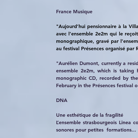
France Musique
"Aujourd’hui pensionnaire à la Vill
avec l’ensemble 2e2m qui le reçoit
monographique, gravé par l’ensemble
au festival Présences organisé par
"Aurélien Dumont, currently a reside
ensemble 2e2m, which is taking h
monographic CD, recorded by the e
February in the Présences festival
DNA
Une esthétique de la fragilité
L’ensemble strasbourgeois Linea c
sonores pour petites  formations...