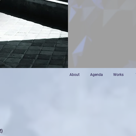
About
Agenda
Works
2)