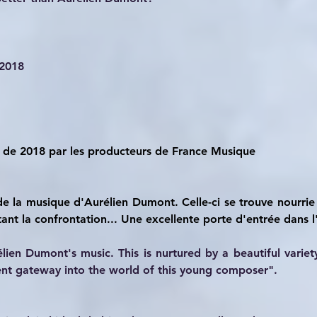
 2018
s de 2018 par les producteurs de France Musique
 de la musique d'Aurélien Dumont. Celle-ci se trouve nourrie 
nt la confrontation... Une excellente porte d'entrée dans l
lien Dumont's music. This is nurtured by a beautiful variet
lent gateway into the world of this young composer". 