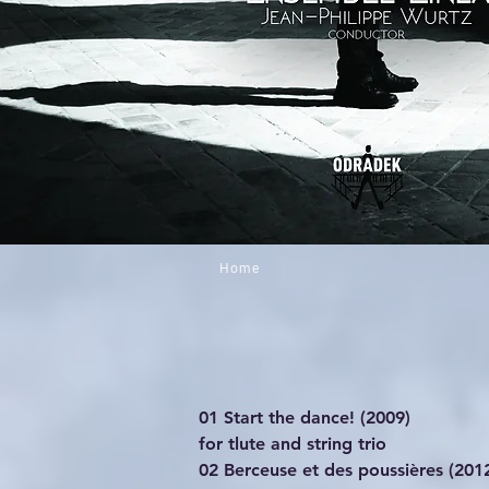
Home
01 Start the dance! (2009)
for tlute and string trio
02 Berceuse et des poussières (201