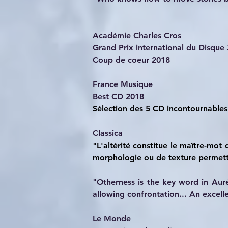
Académie Charles Cros
Grand Prix international du Disque
Coup de coeur 2018
France Musique
Best CD 2018
Sélection des 5 CD incontournable
Classica
"L'altérité constitue le maître-mot
morphologie ou de texture permetta
"Otherness is the key word in Auré
allowing confrontation... An excel
Le Monde