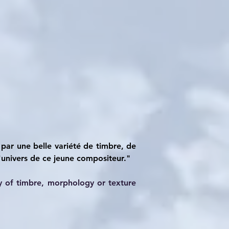
par une belle variété de timbre, de 
'univers de ce jeune compositeur." 
y of timbre, morphology or texture 