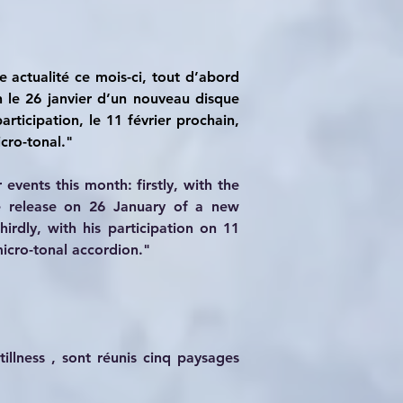
 actualité ce mois-ci, tout d’abord 
 le 26 janvier d’un nouveau disque 
ticipation, le 11 février prochain, 
cro-tonal."
events this month: firstly, with the 
e release on 26 January of a new 
dly, with his participation on 11 
icro-tonal accordion."
lness , sont réunis cinq paysages 