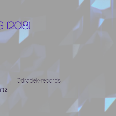
 (2018)
Odradek-records
rtz