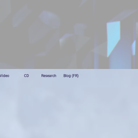
Video
CD
Research
Blog (FR)