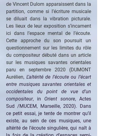
de Vincent Dulom apparaissent dans la 
partition, comme si l’écriture musicale 
se diluait dans la vibration picturale. 
Les lieux de leur exposition s’incarnent 
ici dans l’espace mental de l’écoute. 
Cette approche du son poursuit un 
questionnement sur les limites du rôle 
du compositeur débuté dans un article 
sur les musiques savantes orientales 
paru en septembre 2020 (DUMONT 
Aurélien, 
L’altérité de l’écoute ou l’écart 
entre musiques savantes orientales et 
occidentales du point de vue d’un 
compositeur
, in
 Orient sonore
, Actes 
Sud /MUCEM, Marseille, 2020). Dans 
ce petit essai, je tente de montrer qu’il 
existe, au sein de ces musiques, une 
altérité de l’écoute singulière, qui naît à 
la fois de la création d’espaces semi-