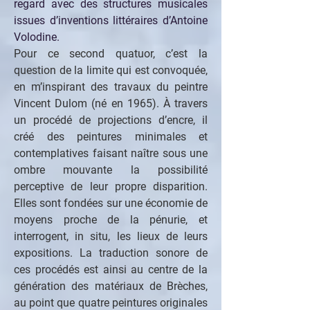
regard avec des structures musicales 
issues d’inventions littéraires d’Antoine 
Volodine.
Pour ce second quatuor, c’est la 
question de la limite qui est convoquée, 
en m’inspirant des travaux du peintre 
Vincent Dulom (né en 1965). À travers 
un procédé de projections d’encre, il 
créé des peintures minimales et 
contemplatives faisant naître sous une 
ombre mouvante la possibilité 
perceptive de leur propre disparition. 
Elles sont fondées sur une économie de 
moyens proche de la pénurie, et 
interrogent, in situ, les lieux de leurs 
expositions. La traduction sonore de 
ces procédés est ainsi au centre de la 
génération des matériaux de Brèches, 
au point que quatre peintures originales 