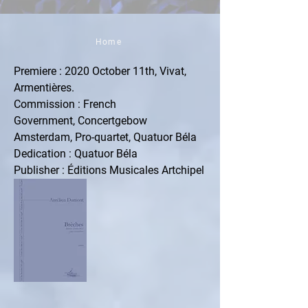
Home
Premiere : 2020 October 11th, Vivat, 
Armentières.
Commission : French 
Government, Concertgebow 
Amsterdam, Pro-quartet, Quatuor Béla
Dedication : Quatuor Béla
Publisher : Éditions Musicales Artchipel