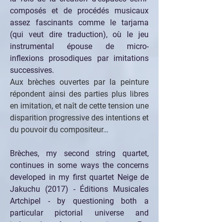
composés et de procédés musicaux 
assez fascinants comme le tarjama 
(qui veut dire traduction), où le jeu 
instrumental épouse de micro-
inflexions prosodiques par imitations 
successives.
Aux brèches ouvertes par la peinture 
répondent ainsi des parties plus libres 
en imitation, et naît de cette tension une 
disparition progressive des intentions et 
du pouvoir du compositeur… 
Brèches, my second string quartet, 
continues in some ways the concerns 
developed in my first quartet Neige de 
Jakuchu (2017) - Éditions Musicales 
Artchipel - by questioning both a 
particular pictorial universe and 