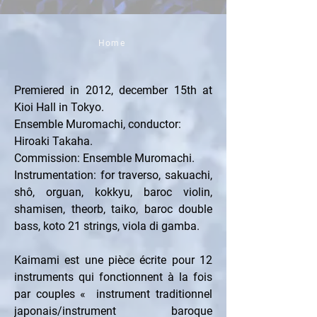
Home
Premiered in 2012, december 15th at 
Kioi Hall in Tokyo.
Ensemble Muromachi, conductor: 
Hiroaki Takaha. 
Commission: Ensemble Muromachi.
Instrumentation: for traverso, sakuachi, 
shô, orguan, kokkyu, baroc violin, 
shamisen, theorb, taiko, baroc double 
bass, koto 21 strings, viola di gamba.
Kaimami est une pièce écrite pour 12 
instruments qui fonctionnent à la fois 
par couples «  instrument traditionnel 
japonais/instrument baroque 