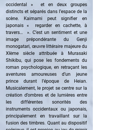
occidental »  et en deux groupes 
distincts et séparés dans l’espace de la 
scène. Kaimami peut signifier en 
japonais «  regarder en cachette, à 
travers…  ». C’est un sentiment et une 
image prépondérante du Genji 
monogatari, œuvre littéraire majeure du 
XIème siècle attribuée à Murasaki 
Shikibu, qui pose les fondements du 
roman psychologique, en retraçant les 
aventures amoureuses d’un jeune 
prince durant l’époque de Heian. 
Musicalement, le projet se centre sur la 
création d’ombres et de lumières entre 
les différentes sonorités des 
instruments occidentaux ou japonais, 
principalement en travaillant sur la 
fusion des timbres. Quant au dispositif 
scénique, il est propice au jeu de miroir 