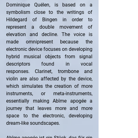
Dominique Quélen, is based on a 
symbolism close to the writings of 
Hildegard of Bingen in order to 
represent a double movement of 
elevation and decline. The voice is 
made omnipresent because the 
electronic device focuses on developing 
hybrid musical objects from signal 
descriptors found in vocal 
responses. Clarinet, trombone and 
violin are also affected by the device, 
which simulates the creation of more 
instruments, or meta-instruments, 
essentially making Abîme apogée a 
journey that leaves more and more 
space to the electronic, developing 
dream-like soundscapes.
Abîme apogée ist ein Stück, das für ein 