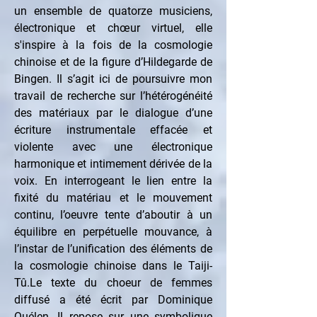
un ensemble de quatorze musiciens, 
électronique et chœur virtuel, elle 
s'inspire à la fois de la cosmologie 
chinoise et de la figure d’Hildegarde de 
Bingen. Il s’agit ici de poursuivre mon 
travail de recherche sur l’hétérogénéité 
des matériaux par le dialogue d’une 
écriture instrumentale effacée et 
violente avec une électronique 
harmonique et intimement dérivée de la 
voix. En interrogeant le lien entre la 
fixité du matériau et le mouvement 
continu, l’oeuvre tente d’aboutir à un 
équilibre en perpétuelle mouvance, à 
l’instar de l’unification des éléments de 
la cosmologie chinoise dans le Taiji-
Tû.Le texte du choeur de femmes 
diffusé a été écrit par Dominique 
Quélen. Il repose sur une symbolique 