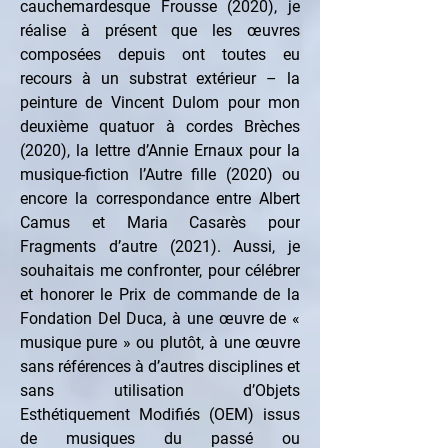
cauchemardesque Frousse (2020), je 
réalise à présent que les œuvres 
composées depuis ont toutes eu 
recours à un substrat extérieur – la 
peinture de Vincent Dulom pour mon 
deuxième quatuor à cordes Brèches 
(2020), la lettre d’Annie Ernaux pour la 
musique-fiction l’Autre fille (2020) ou 
encore la correspondance entre Albert 
Camus et Maria Casarès pour 
Fragments d’autre (2021). Aussi, je 
souhaitais me confronter, pour célébrer 
et honorer le Prix de commande de la 
Fondation Del Duca, à une œuvre de « 
musique pure » ou plutôt, à une œuvre 
sans références à d’autres disciplines et 
sans utilisation d’Objets 
Esthétiquement Modifiés (OEM) issus 
de musiques du passé ou 