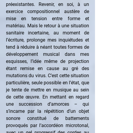
préexistantes. Revenir, en soi, à un 
exercice compositionnel austère de 
mise en tension entre forme et 
matériau. Mais le retour à une situation 
sanitaire incertaine, au moment de 
l’écriture, prolonge mes inquiétudes et 
tend à réduire à néant toutes formes de 
développement musical dans mes 
esquisses, l’idée même de projection 
étant remise en cause au gré des 
mutations du virus. C’est cette situation 
particulière, seule possible en l’état, que 
je tente de mettre en musique au sein 
de cette œuvre. En mettant en regard 
une succession d’amorces – qui 
s’incarne par la répétition d’un objet 
sonore constitué de battements 
provoqués par l’accordéon microtonal, 
avec un gel progressif des cordes au 