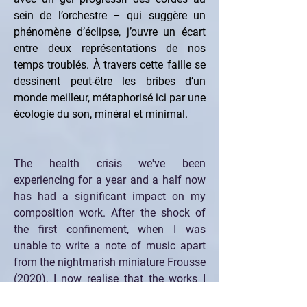
sein de l’orchestre – qui suggère un 
phénomène d’éclipse, j’ouvre un écart 
entre deux représentations de nos 
temps troublés. À travers cette faille se 
dessinent peut-être les bribes d’un 
monde meilleur, métaphorisé ici par une 
écologie du son, minéral et minimal.
The health crisis we've been 
experiencing for a year and a half now 
has had a significant impact on my 
composition work. After the shock of 
the first confinement, when I was 
unable to write a note of music apart 
from the nightmarish miniature Frousse 
(2020), I now realise that the works I 
have composed since then have all had 