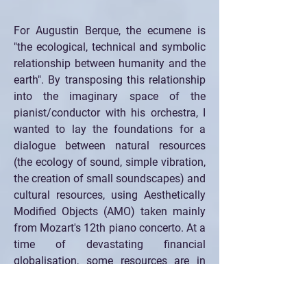
For Augustin Berque, the ecumene is 
"the ecological, technical and symbolic 
relationship between humanity and the 
earth". By transposing this relationship 
into the imaginary space of the 
pianist/conductor with his orchestra, I 
wanted to lay the foundations for a 
dialogue between natural resources 
(the ecology of sound, simple vibration, 
the creation of small soundscapes) and 
cultural resources, using Aesthetically 
Modified Objects (AMO) taken mainly 
from Mozart's 12th piano concerto. At a 
time of devastating financial 
globalisation, some resources are in 
just as much danger of being depleted 
as others. François Jullien warns us 