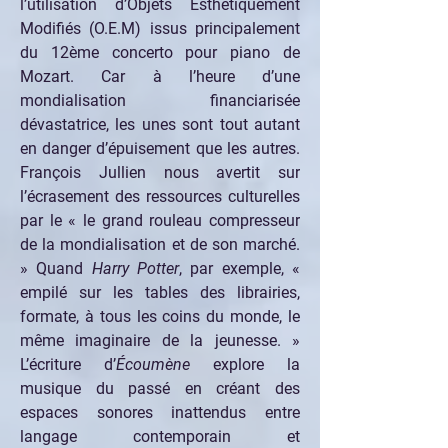
l’utilisation d’Objets Esthétiquement 
Modifiés (O.E.M) issus principalement 
du 12ème concerto pour piano de 
Mozart. Car à l’heure d’une 
mondialisation financiarisée 
dévastatrice, les unes sont tout autant 
en danger d’épuisement que les autres. 
François Jullien nous avertit sur 
l’écrasement des ressources culturelles 
par le « le grand rouleau compresseur 
de la mondialisation et de son marché. 
» Quand 
Harry Potter
, par exemple, « 
empilé sur les tables des librairies, 
formate, à tous les coins du monde, le 
même imaginaire de la jeunesse. » 
L’écriture d’
Écoumène
 explore la 
musique du passé en créant des 
espaces sonores inattendus entre 
langage contemporain et 